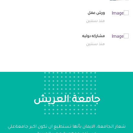
ورش عمل
منذ سنتين
مشاركه دوليه
منذ سنتين
جامعة العريش
شعار الجامعة، الايمان بأنها تستطيع ان تكون اكبر جامعةعلي