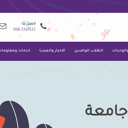
اتصل بنا
068-3320523
والوحدات
الطلاب الوافدين
الاخبار والميديا
خدمات ومعلومات
جامعة