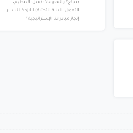
بنجاح؟ والمقومات (مثل: التنظيم،
التمويل، البنية التحتية) اللازمة لتيسير
إنجاز مبادراتنا الإستراتيجية؟