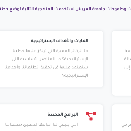
ات وطموحات جامعة العريش استخدمت المنهجية التالية لوضع خطة
الغايات والأهداف الإستراتيجية
عة
ما الركائز المميزة التي ترتكز عليها خطتنا
الة
الإستراتيجية؟ ما العناصر الأساسية التي
إلى
سنعتمد عليها في تحقيق تطلعاتنا وأهدافنا
الإستراتيجية؟
البرامج المحددة
م في
التي ينبغي لنا اتباعها لتحقيق تطلعاتنا