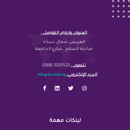
: العنوان وارقام التواصل
العريش, شمال سيناء
ضاحية السلام , شارع الجامعة
تليفون :
3320523 (068)
:البريد الإلكتروني
info@aru.edu.eg
لينكات مهمة