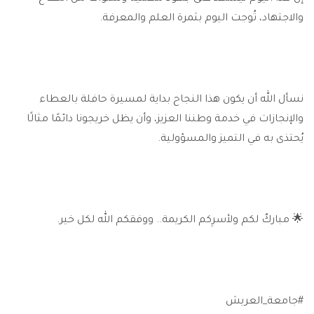
والاجتهاد، تُوجت اليوم بثمرة العلم والمعرفة.
نسأل الله أن يكون هذا النجاح بداية لمسيرة حافلة بالعطاء
والإنجازات في خدمة وطننا العزيز، وأن يظل خريجونا دائمًا مثالًا
يُحتذى به في التميز والمسؤولية.
🌟 مباركٌ لكم ولأسرِكم الكريمة.. ووفقكم الله لكل خير.
#جامعة_العريش