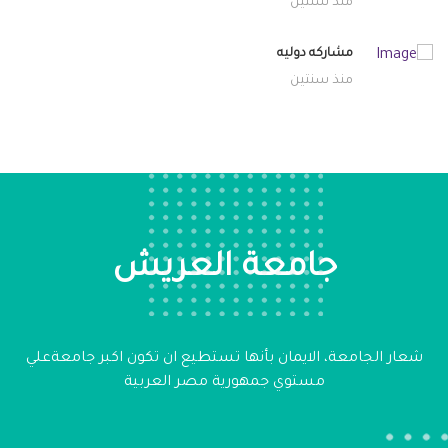
منذ سنتين
مشاركه دوليه
منذ سنتين
جامعة العريش
شعار الجامعة، الايمان بأنها تستطيع ان تكون اكبر جامعةعلي
مستوي جمهورية مصر العربية