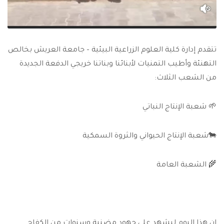
تتقدم إدارة كلية العلوم الزراعية البيئية – جامعة العريش بخالص
التهنئة وأطيب التمنيات لأبنائنا وبناتنا خريجي الدفعة الجديدة
من الشعب الثلاث:
🌱 شعبة الإنتاج النباتي
🐄شعبة الإنتاج الحيواني والثروة السمكية
🌾 الشعبة العامة
إن هذا اليوم ليشهد على جهود مضنية وسنوات من الكفاح