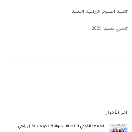
#كلية_العلوم_الزراعية_البيئية
#تخرج_دفعة_2025
اخر الأخبار
المعهد القومي للاتصالات: بوابتك نحو مستقبل رقمي