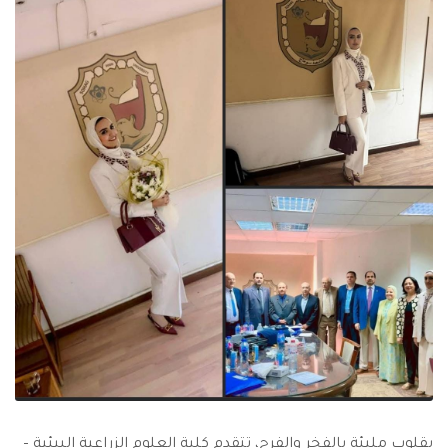
بقلوب مليئة بالفخر والفرح، تتقدم كلية العلوم الزراعية البيئية –