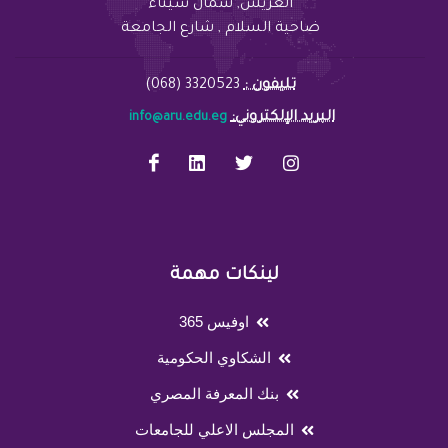
العريش, شمال سيناء
ضاحية السلام , شارع الجامعة
تليفون :
3320523 (068)
:البريد الإلكتروني
info@aru.edu.eg
لينكات مهمة
اوفيس 365
الشكاوي الحكومية
بنك المعرفة المصري
المجلس الاعلي للجامعات