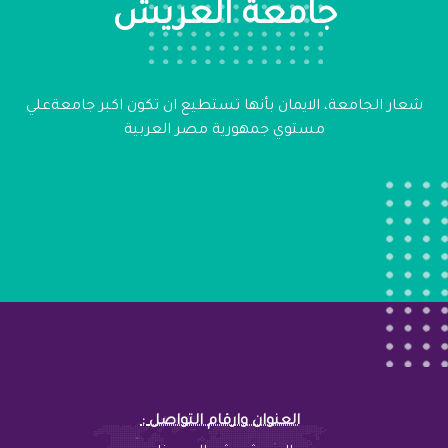
جامعة العريش
شعار الجامعة، الايمان بأنها تستطيع ان تكون اكبر جامعةعلي
مستوي جمهورية مصر العربية
: العنوان وارقام التواصل