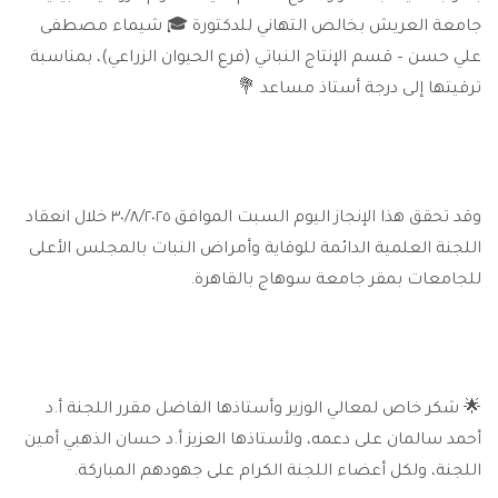
جامعة العريش بخالص التهاني للدكتورة 🎓 شيماء مصطفى
علي حسن – قسم الإنتاج النباتي (فرع الحيوان الزراعي)، بمناسبة
ترقيتها إلى درجة أستاذ مساعد 💐
وقد تحقق هذا الإنجاز اليوم السبت الموافق ٣٠/٨/٢٠٢٥ خلال انعقاد
اللجنة العلمية الدائمة للوقاية وأمراض النبات بالمجلس الأعلى
للجامعات بمقر جامعة سوهاج بالقاهرة.
🌟 شكر خاص لمعالي الوزير وأستاذها الفاضل مقرر اللجنة أ.د
أحمد سالمان على دعمه، ولأستاذها العزيز أ.د حسان الذهبي أمين
اللجنة، ولكل أعضاء اللجنة الكرام على جهودهم المباركة.