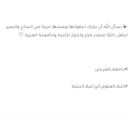
💫 نسأل الله أن يبارك خطواتها ويمنحها مزيدًا من النجاح والتميز،
لتظل دائمًا مصدر فخر واعتزاز لكليتنا وجامعتنا العزيزة 🤍
#جامعة_العريش
#كلية_العلوم_الزراعية_البيئية