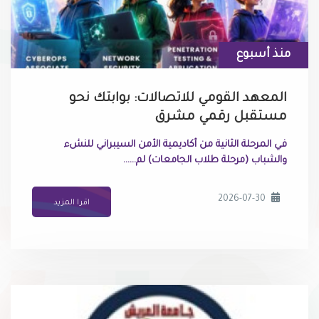
منذ أسبوع
المعهد القومي للاتصالات: بوابتك نحو
مستقبل رقمي مشرق
في المرحلة الثانية من أكاديمية الأمن السيبراني للنشء
والشباب (مرحلة طلاب الجامعات) لم......
2026-07-30
اقرا المزيد