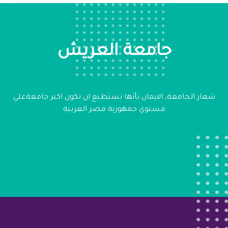
جامعة العريش
شعار الجامعة، الايمان بأنها تستطيع ان تكون اكبر جامعةعلي
مستوي جمهورية مصر العربية