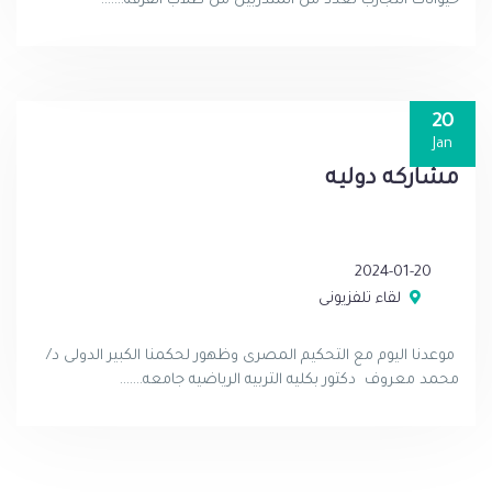
حيوانات التجارب لعدد من المتدربين من طلاب الفرقة.......
20
Jan
مشاركه دوليه
2024-01-20
لقاء تلفزيونى
موعدنا اليوم مع التحكيم المصرى وظهور لحكمنا الكبير الدولى د/
محمد معروف دكتور بكليه التربيه الرياضيه جامعه.......