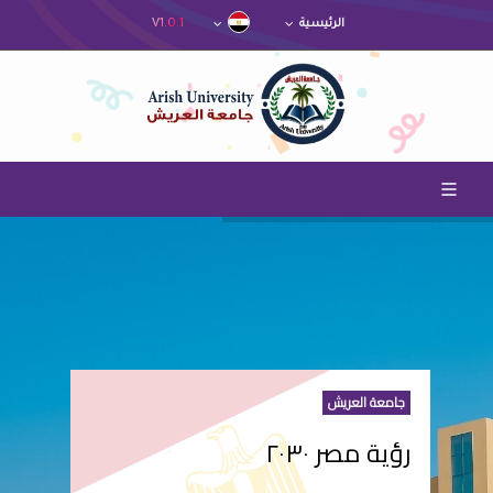
V1.0.1
الرئيسية
جامعة العريش
رؤية مصر ٢٠٣٠