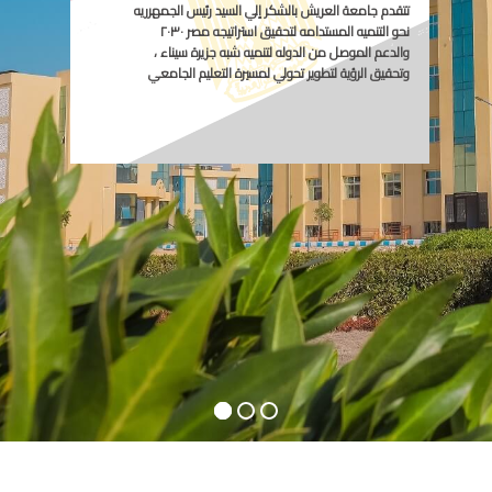
تتقدم جامعة العريش بالشكر إلي السيد رئيس الجمهرريه
نحو التنميه المستدامه لتحقيق استراتيجه مصر ٢٠٣٠
والدعم الموصل من الدوله لتنميه شبه جزيرة سيناء ،
وتحقيق الرؤية لتطوير تحولي لمسيرة التعليم الجامعي